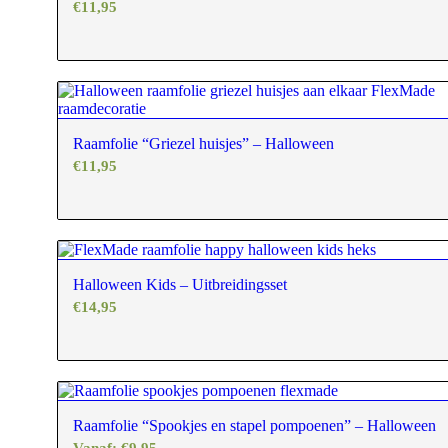
€
11,95
Raamfolie “Griezel huisjes” – Halloween
€
11,95
Halloween Kids – Uitbreidingsset
€
14,95
Raamfolie “Spookjes en stapel pompoenen” – Halloween
Vanaf:
€
9,95