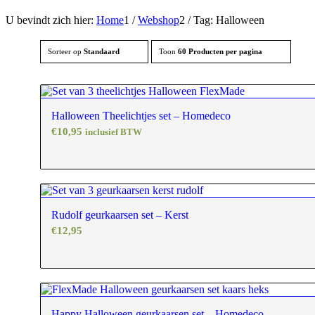
U bevindt zich hier:
Home
1
/
Webshop
2
/
Tag: Halloween
Sorteer op
Standaard
Toon
60 Producten per pagina
Halloween Theelichtjes set – Homedeco
€
10,95
inclusief BTW
Rudolf geurkaarsen set – Kerst
€
12,95
Happy Halloween geurkaarsen set – Homedeco