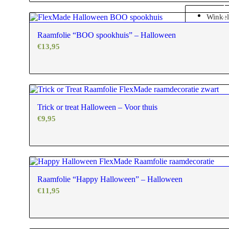
Winke
Raamfolie “BOO spookhuis” – Halloween
€
13,95
Trick or treat Halloween – Voor thuis
€
9,95
Raamfolie “Happy Halloween” – Halloween
€
11,95