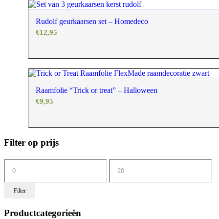
Rudolf geurkaarsen set – Homedeco
€
12,95
Raamfolie “Trick or treat” – Halloween
€
9,95
Filter op prijs
Filter
Productcategorieën