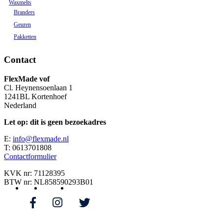
Waxmelts
Branders
Geuren
Pakketten
Contact
FlexMade vof
Cl. Heynensoenlaan 1
1241BL Kortenhoef
Nederland
Let op: dit is geen bezoekadres
E:
info@flexmade.nl
T: 0613701808
Contactformulier
KVK nr: 71128395
BTW nr: NL858590293B01