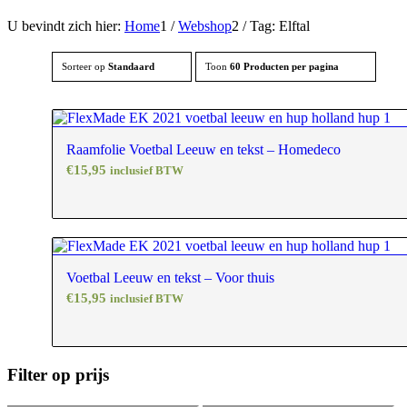
U bevindt zich hier:
Home
1
/
Webshop
2
/
Tag: Elftal
Sorteer op
Standaard
Toon
60 Producten per pagina
Raamfolie Voetbal Leeuw en tekst – Homedeco
€
15,95
inclusief BTW
Voetbal Leeuw en tekst – Voor thuis
€
15,95
inclusief BTW
Filter op prijs