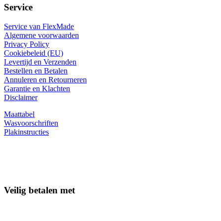
Service
Service van FlexMade
Algemene voorwaarden
Privacy Policy
Cookiebeleid (EU)
Levertijd en Verzenden
Bestellen en Betalen
Annuleren en Retourneren
Garantie en Klachten
Disclaimer
Maattabel
Wasvoorschriften
Plakinstructies
Veilig betalen met