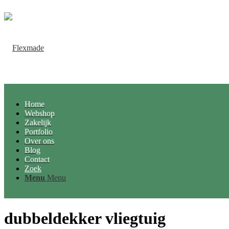
Home
Webshop
Zakelijk
Portfolio
Over ons
Blog
Contact
Zoek
Menu
Menu
dubbeldekker vliegtuig