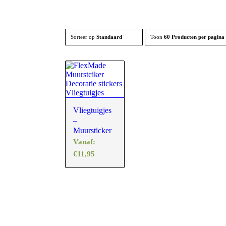
Sorteer op
Standaard
Toon
60 Producten per pagina
Vliegtuigjes
–
Muursticker
Vanaf:
€
11,95